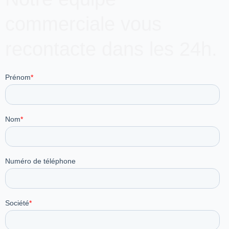
commerciale vous
recontacte dans les 24h.