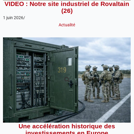
VIDEO : Notre site industriel de Rovaltain
(26)
1 juin 2026
/
Actualité
Une accélération historique des
investissements en Europe