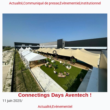
Actualité
,
Communiqué de presse
,
Evènementiel
,
Institutionnel
Connectings Days Aventech !
11 juin 2025
/
Actualité
,
Evènementiel