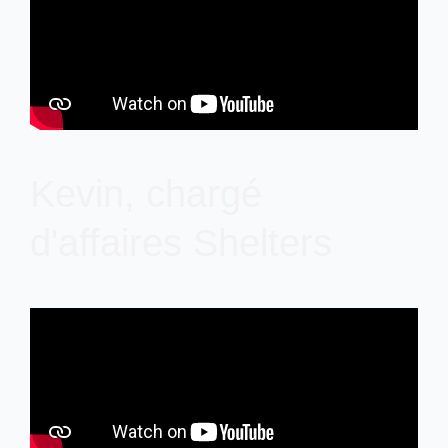
Kevin, chargé
d'affaires Shelters