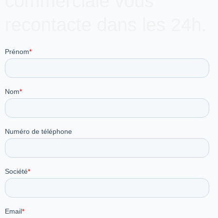
commerciale vous
recontacte dans les 24h.