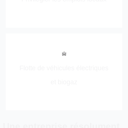
Flotte de véhicules électriques
et biogaz
Une entreprise résolument