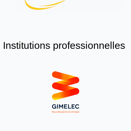
Institutions professionnelles