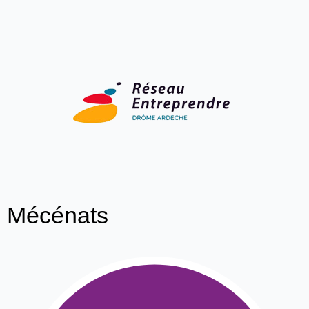
Mécénats