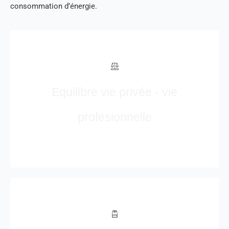
consommation d’énergie.
Equilibre vie privée - vie
profesionnelle