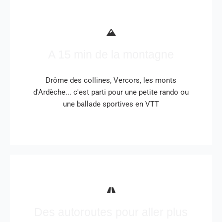
A 15 min de la montagne
Drôme des collines, Vercors, les monts
d'Ardèche... c'est parti pour une petite rando ou
une ballade sportives en VTT
Des autoroutes pour aller plus