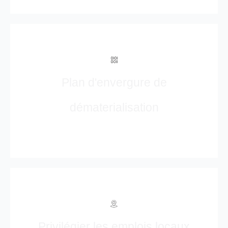
Plan d'envergure de
dématerialisation
Privilégier les emplois locaux