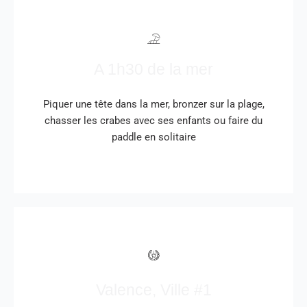
A 1h30 de la mer
Piquer une tête dans la mer, bronzer sur la plage,
chasser les crabes avec ses enfants ou faire du
paddle en solitaire
Valence, Ville #1