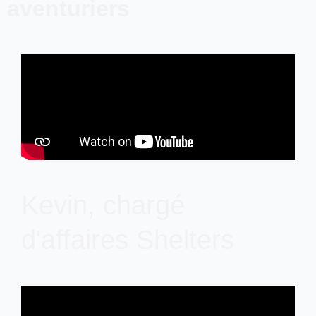
aventuriers
Kevin, chargé
d'affaires Shelters