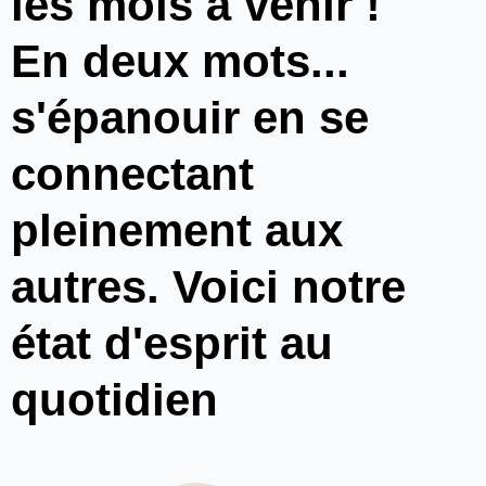
les mois à venir !
En deux mots...
s'épanouir en se
connectant
pleinement aux
autres. Voici notre
état d'esprit au
quotidien