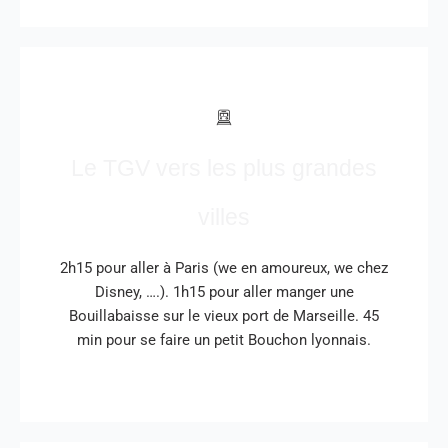
Le TGV vers les plus grandes
villes
2h15 pour aller à Paris (we en amoureux, we chez
Disney, ….). 1h15 pour aller manger une
Bouillabaisse sur le vieux port de Marseille. 45
min pour se faire un petit Bouchon lyonnais.