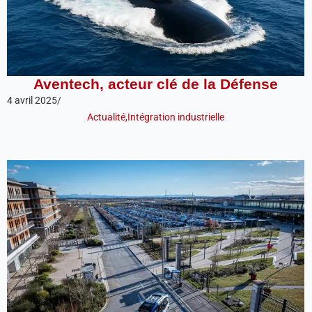
Aventech, acteur clé de la Défense
4 avril 2025
/
Actualité
,
Intégration industrielle