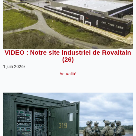
VIDEO : Notre site industriel de Rovaltain
(26)
1 juin 2026
/
Actualité