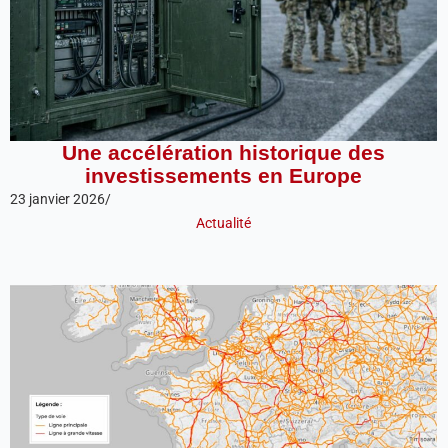
Une accélération historique des
investissements en Europe
23 janvier 2026
/
Actualité