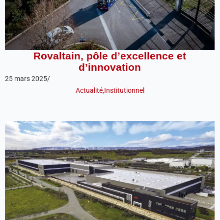
Rovaltain, pôle d’excellence et
d’innovation
25 mars 2025
/
Actualité
,
Institutionnel