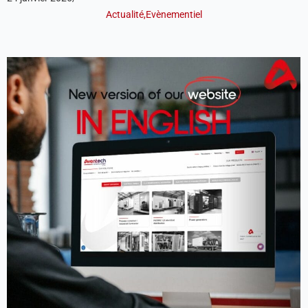
Actualité
,
Evènementiel