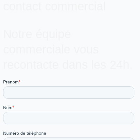
contact commercial
Notre équipe
commerciale vous
recontacte dans les 24h.