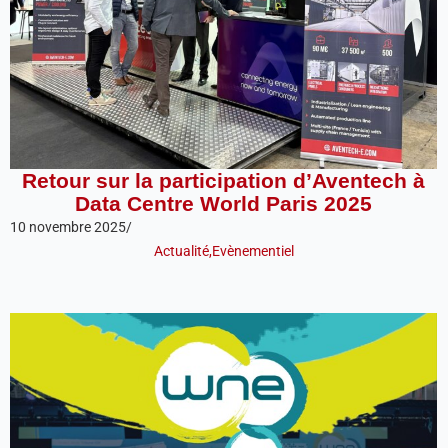
Retour sur la participation d’Aventech à
Data Centre World Paris 2025
10 novembre 2025
/
Actualité
,
Evènementiel