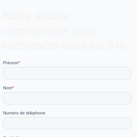
Notre équipe
commerciale vous
recontacte dans les 24h.